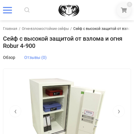
0
Главная
/
Огне-взломостойкие сейфы
/
Сейф с высокой защитой от взлома
Сейф с высокой защитой от взлома и огня
Robur 4-900
Обзор
Отзывы (0)
‹
›