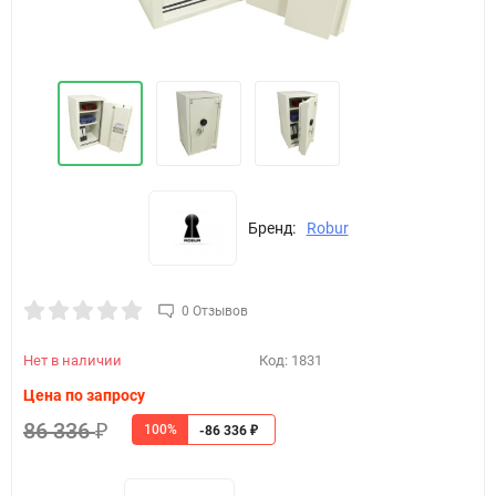
Бренд:
Robur
0 Отзывов
Нет в наличии
Код:
1831
Цена по запросу
86 336
100%
₽
-86 336
₽