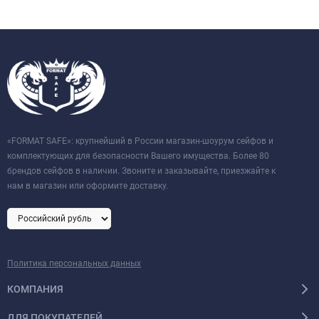
«FORMAT SAFE»: крупнейший в России магазин-шоурум сейфов и
комплектующих для безопасности Вашего имущества. Более 80
брендов сейфов в наличии. Звоните и заказывайте, приезжайте к
нам в магазин или оформите доставку.
Политика персональных данных
КОМПАНИЯ
ДЛЯ ПОКУПАТЕЛЕЙ