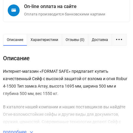
On-line оплата на сайте
Оплата производится банковскими картами
Описание
Характеристики
Отзывы (0)
Доставка
Описание
Интернет-магазин «FORMAT SAFE» предлагает купить
качественный Сейф с высокой защитой от взлома и огня Robur
4-1500 Тип замка Array, высота 1695 мм, ширина 500 мм и
глубина 500 мм, вес 1550 кг.
В каталоге нашей компании и наших поставщиков вы найдёте
Огне-взломостойкие сейфы и другие виды для документов,
оружия, ценностей. Современные технологии делают Сейф с
высокой защитой от взлома и огня Robur 4-1500 безупречным в
подробнее