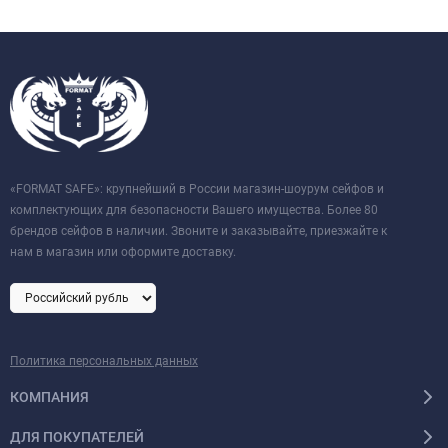
«FORMAT SAFE»: крупнейший в России магазин-шоурум сейфов и
комплектующих для безопасности Вашего имущества. Более 80
брендов сейфов в наличии. Звоните и заказывайте, приезжайте к
нам в магазин или оформите доставку.
Политика персональных данных
КОМПАНИЯ
ДЛЯ ПОКУПАТЕЛЕЙ