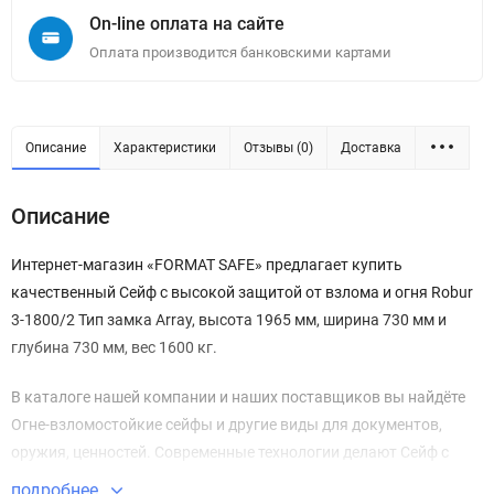
On-line оплата на сайте
Оплата производится банковскими картами
Описание
Характеристики
Отзывы (0)
Доставка
Описание
Интернет-магазин «FORMAT SAFE» предлагает купить
качественный Сейф с высокой защитой от взлома и огня Robur
3-1800/2 Тип замка Array, высота 1965 мм, ширина 730 мм и
глубина 730 мм, вес 1600 кг.
В каталоге нашей компании и наших поставщиков вы найдёте
Огне-взломостойкие сейфы и другие виды для документов,
оружия, ценностей. Современные технологии делают Сейф с
высокой защитой от взлома и огня Robur 3-1800/2 безупречным
подробнее