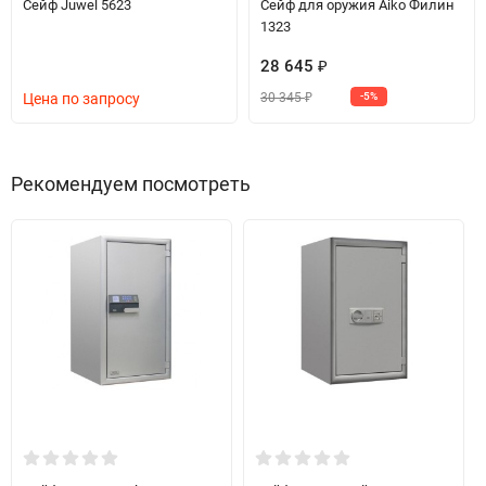
Сейф Juwel 5623
Сейф для оружия Aiko Филин
1323
28 645
₽
30 345
Цена по запросу
-5%
₽
Рекомендуем посмотреть