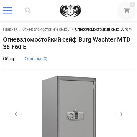
0
Главная
/
Огне-взломостойкие сейфы
/
Огневзломостойкий сейф Burg Wach
Огневзломостойкий сейф Burg Wachter MTD
38 F60 E
Обзор
Отзывы (0)
‹
›