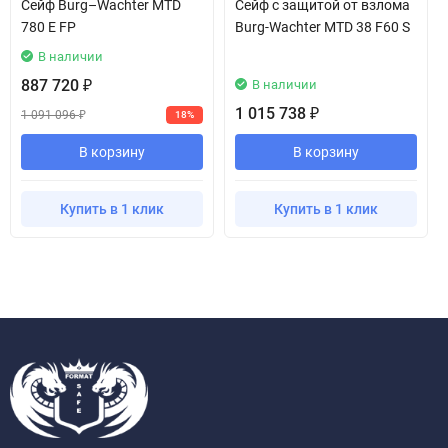
Сейф Burg–Wachter MTD
Сейф с защитой от взлома
780 E FP
Burg-Wachter MTD 38 F60 S
В наличии
887 720
В наличии
₽
1 015 738
₽
1 091 096
18%
₽
В корзину
В корзину
Купить в 1 клик
Купить в 1 клик