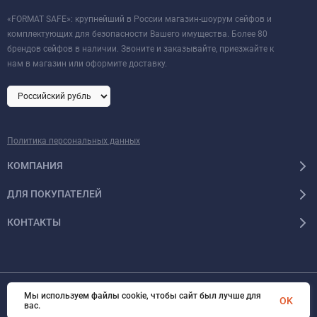
«FORMAT SAFE»: крупнейший в России магазин-шоурум сейфов и
комплектующих для безопасности Вашего имущества. Более 80
брендов сейфов в наличии. Звоните и заказывайте, приезжайте к
нам в магазин или оформите доставку.
Политика персональных данных
КОМПАНИЯ
ДЛЯ ПОКУПАТЕЛЕЙ
КОНТАКТЫ
Мы используем файлы cookie, чтобы сайт был лучше для
© 2026 Format-safe.ru Все права защищены
OK
вас.