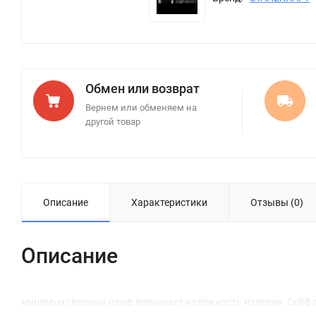
Обмен или возврат
Вернем или обменяем на
другой товар
Описание
Характеристики
Отзывы (0)
Описание
минимум сварных швов повышает надёжность изделия. Сейф с