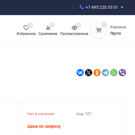
+7 495 220 33 01
0
0
0
0
Корзина
Пусто
Избранное
Сравнение
Просмотренные
Нет в наличии
Код:
557
Цена по запросу