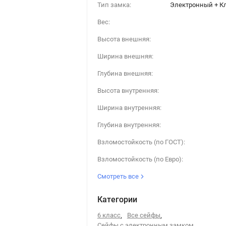
Тип замка:
Электронный + К
Вес:
Высота внешняя:
Ширина внешняя:
Глубина внешняя:
Высота внутренняя:
Ширина внутренняя:
Глубина внутренняя:
Взломостойкость (по ГОСТ):
Взломостойкость (по Евро):
Смотреть все
Категории
6 класс
,
Все сейфы
,
Сейфы с электронным замком
,