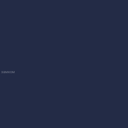
м замком