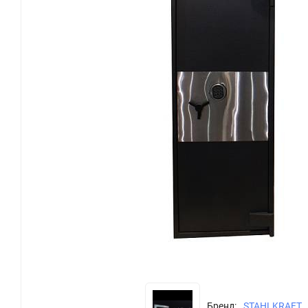
Бренд:
STAHLKRAFT