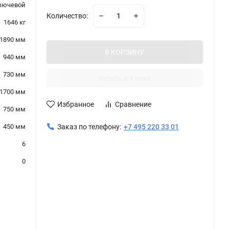
лючевой
Количество:
1646 кг
1890 мм
В КОРЗИНУ
940 мм
730 мм
Купить в 1 клик
1700 мм
Избранное
Сравнение
750 мм
450 мм
Заказ по телефону:
+7 495 220 33 01
6
0