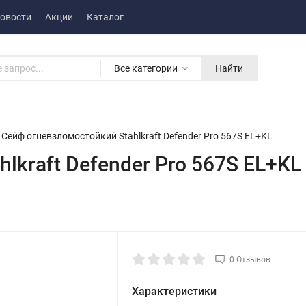
овости
Акции
Каталог
Все категории
Найти
Сейф огневзломостойкий Stahlkraft Defender Pro 567S EL+KL
lkraft Defender Pro 567S EL+KL
0 Отзывов
Характеристики