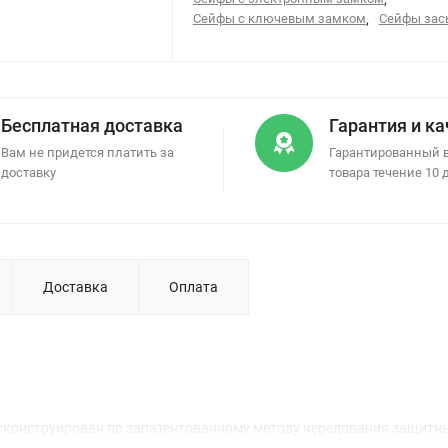
Сейфы с ключевым замком
,
Сейфы за
Бесплатная доставка
Гарантия и к
Вам не придется платить за
Гарантированный 
доставку
товара течение 10 
Доставка
Оплата
конструирован по запатентованному методу чередования защитны