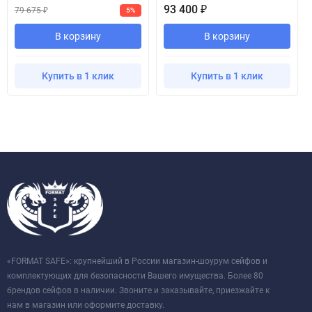
93 400
₽
79 675
5%
₽
В корзину
В корзину
Купить в 1 клик
Купить в 1 клик
«FORMAT SAFE»: крупнейший в России магазин-шоурум сейфов и
комплектующих для безопасности Вашего имущества. Более 80
брендов сейфов в наличии. Звоните и заказывайте, приезжайте к
нам в магазин или оформите доставку.