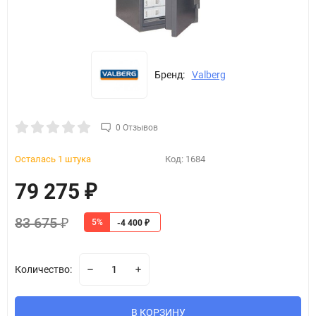
Бренд:
Valberg
0 Отзывов
Осталась 1 штука
Код:
1684
79 275
₽
83 675
5%
₽
-4 400
₽
Количество:
В КОРЗИНУ