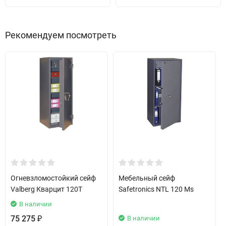
Рекомендуем посмотреть
Огневзломостойкий сейф
Мебельный сейф
Valberg Кварцит 120T
Safetronics NTL 120 Ms
В наличии
75 275
В наличии
₽