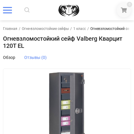
0
Главная
/
Огне-взломостойкие сейфы
/
1 класс
/
Огневзломостойкий сейф 
Огневзломостойкий сейф Valberg Кварцит
120T EL
Обзор
Отзывы (0)