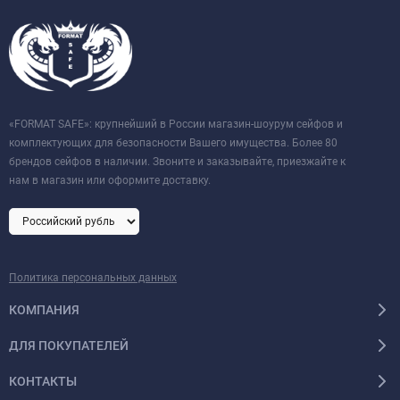
«FORMAT SAFE»: крупнейший в России магазин-шоурум сейфов и
комплектующих для безопасности Вашего имущества. Более 80
брендов сейфов в наличии. Звоните и заказывайте, приезжайте к
нам в магазин или оформите доставку.
Политика персональных данных
КОМПАНИЯ
ДЛЯ ПОКУПАТЕЛЕЙ
КОНТАКТЫ