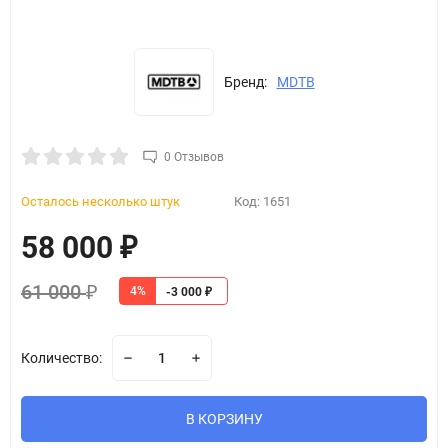
Бренд:
MDTB
0 Отзывов
Осталось несколько штук
Код:
1651
58 000
₽
61 000
4%
₽
-3 000
₽
Количество:
В КОРЗИНУ