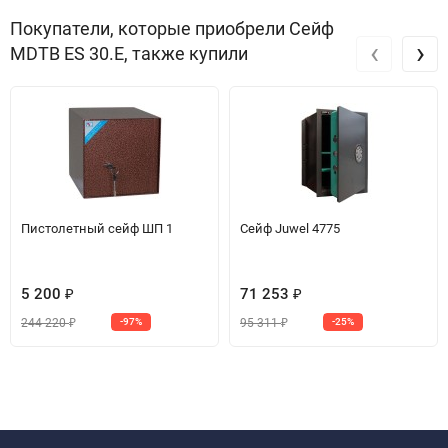
Покупатели, которые приобрели Сейф
‹
›
МDТВ ES 30.E, также купили
Пистолетный сейф ШП 1
Сейф Juwel 4775
5 200
71 253
₽
₽
244 220
95 311
-97%
-25%
₽
₽