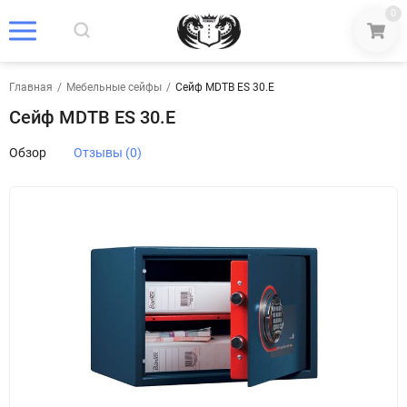
0
Главная
/
Мебельные сейфы
/
Сейф МDТВ ES 30.E
Сейф МDТВ ES 30.E
Обзор
Отзывы (0)