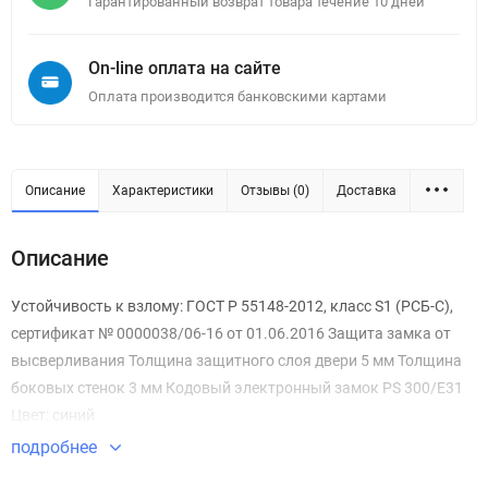
Гарантированный возврат товара течение 10 дней
On-line оплата на сайте
Оплата производится банковскими картами
Описание
Характеристики
Отзывы (0)
Доставка
Описание
Устойчивость к взлому: ГОСТ Р 55148-2012, класс S1 (РСБ-С),
сертификат № 0000038/06-16 от 01.06.2016 Защита замка от
высверливания Толщина защитного слоя двери 5 мм Толщина
боковых стенок 3 мм Кодовый электронный замок PS 300/Е31
Цвет: синий
подробнее