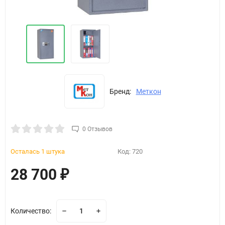
Бренд:
Меткон
0 Отзывов
Осталась 1 штука
Код:
720
28 700
₽
Количество: