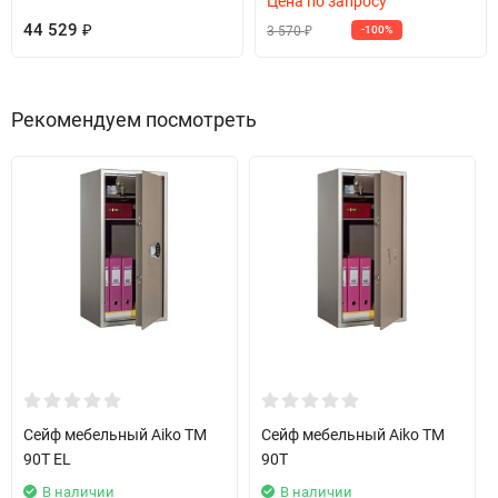
Цена по запросу
44 529
3 570
₽
-100%
₽
Рекомендуем посмотреть
Сейф мебельный Aiko TM
Сейф мебельный Aiko TM
90T EL
90T
В наличии
В наличии