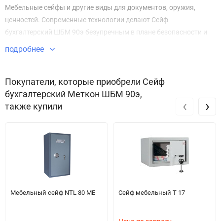
Мебельные сейфы и другие виды для документов, оружия,
ценностей. Современные технологии делают Сейф
бухгалтерский ШБМ 90э безупречным в плане безопасности и
защиты имущества.
подробнее
Звоните по телефону +7 495 220 33 01
Покупатели, которые приобрели Сейф
бухгалтерский Меткон ШБМ 90э,
‹
›
также купили
Мебельный сейф NTL 80 ME
Сейф мебельный T 17