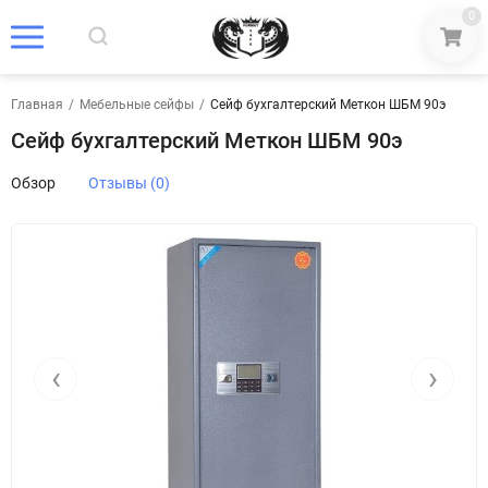
0
Главная
/
Мебельные сейфы
/
Сейф бухгалтерский Меткон ШБМ 90э
Сейф бухгалтерский Меткон ШБМ 90э
Обзор
Отзывы (0)
‹
›