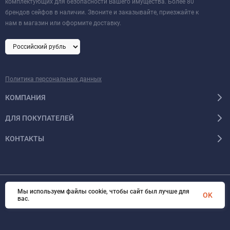
комплектующих для безопасности Вашего имущества. Более 80
брендов сейфов в наличии. Звоните и заказывайте, приезжайте к
нам в магазин или оформите доставку.
Политика персональных данных
КОМПАНИЯ
ДЛЯ ПОКУПАТЕЛЕЙ
КОНТАКТЫ
Мы используем файлы cookie, чтобы сайт был лучше для
OK
© 2026 Format-safe.ru Все права защищены
вас.