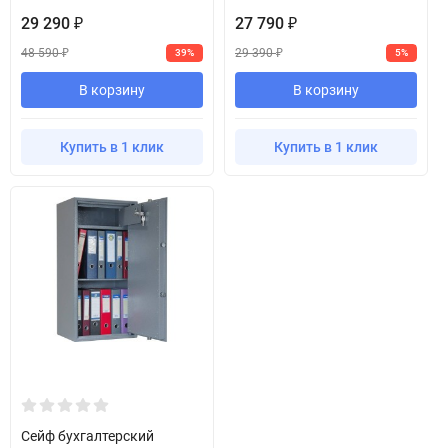
29 290
27 790
₽
₽
48 590
29 390
39%
5%
₽
₽
В корзину
В корзину
Купить в 1 клик
Купить в 1 клик
Сейф бухгалтерский