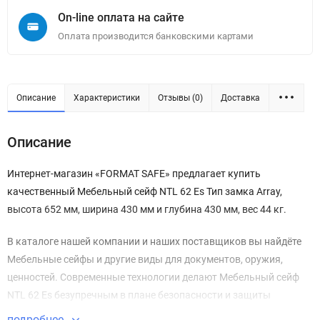
On-line оплата на сайте
Оплата производится банковскими картами
Описание
Характеристики
Отзывы (0)
Доставка
Описание
Интернет-магазин «FORMAT SAFE» предлагает купить
качественный Мебельный сейф NTL 62 Es Тип замка Array,
высота 652 мм, ширина 430 мм и глубина 430 мм, вес 44 кг.
В каталоге нашей компании и наших поставщиков вы найдёте
Мебельные сейфы и другие виды для документов, оружия,
ценностей. Современные технологии делают Мебельный сейф
NTL 62 Es безупречным в плане безопасности и защиты
имущества.
подробнее