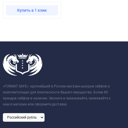
Купить в 1 клик
«FORMAT SAFE»: крупнейший в России магазин-шоурум сейфов и
комплектующих для безопасности Вашего имущества. Более 80
брендов сейфов в наличии. Звоните и заказывайте, приезжайте к
нам в магазин или оформите доставку.