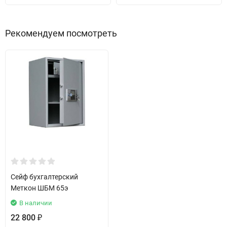
Рекомендуем посмотреть
Сейф бухгалтерский
Меткон ШБМ 65э
В наличии
22 800
₽