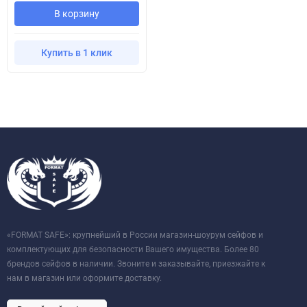
В корзину
Купить в 1 клик
«FORMAT SAFE»: крупнейший в России магазин-шоурум сейфов и
комплектующих для безопасности Вашего имущества. Более 80
брендов сейфов в наличии. Звоните и заказывайте, приезжайте к
нам в магазин или оформите доставку.