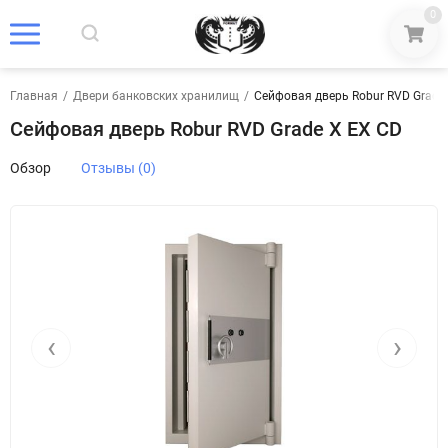
0
Главная
/
Двери банковских хранилищ
/
Сейфовая дверь Robur RVD Grade
Сейфовая дверь Robur RVD Grade X EX CD
Обзор
Отзывы (0)
‹
›