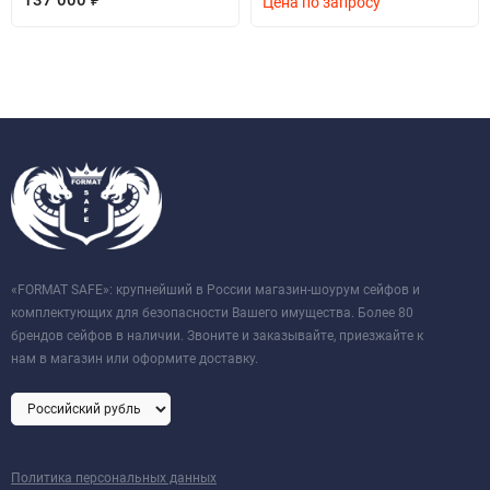
137 000
Цена по запросу
«FORMAT SAFE»: крупнейший в России магазин-шоурум сейфов и
комплектующих для безопасности Вашего имущества. Более 80
брендов сейфов в наличии. Звоните и заказывайте, приезжайте к
нам в магазин или оформите доставку.
Политика персональных данных