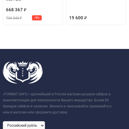
668 367
₽
19 600
736 343
-9%
₽
₽
«FORMAT SAFE»: крупнейший в России магазин-шоурум сейфов и
комплектующих для безопасности Вашего имущества. Более 80
брендов сейфов в наличии. Звоните и заказывайте, приезжайте к
нам в магазин или оформите доставку.