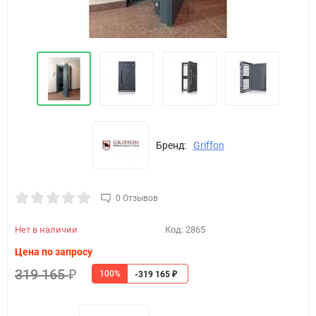
Бренд:
Griffon
0 Отзывов
Нет в наличии
Код:
2865
Цена по запросу
319 165
100%
₽
-319 165
₽