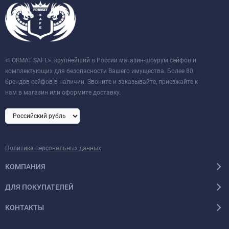
«FORMAT SAFE»: крупнейший в России магазин-шоурум сейфов и
комплектующих для безопасности Вашего имущества. Более 80
брендов сейфов в наличии. Звоните и заказывайте, приезжайте к
нам в магазин или оформите доставку.
Политика персональных данных
КОМПАНИЯ
ДЛЯ ПОКУПАТЕЛЕЙ
КОНТАКТЫ