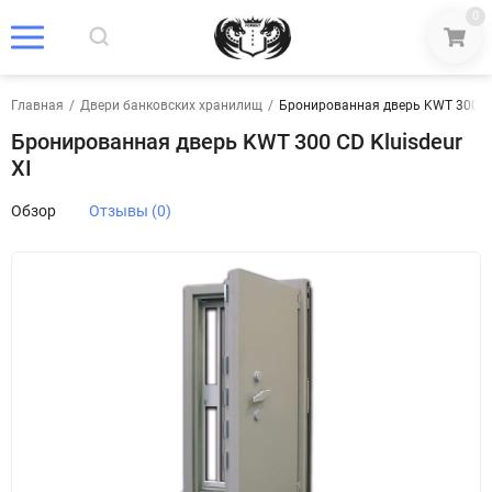
0
Главная
/
Двери банковских хранилищ
/
Бронированная дверь KWT 300 CD 
Бронированная дверь KWT 300 CD Kluisdeur
XI
Обзор
Отзывы (0)