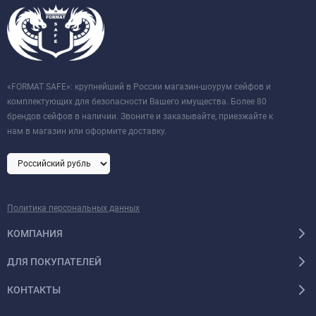
«FORMAT SAFE»: крупнейший в России магазин-шоурум сейфов и
комплектующих для безопасности Вашего имущества. Более 80
брендов сейфов в наличии. Звоните и заказывайте, приезжайте к
нам в магазин или оформите доставку.
Политика персональных данных
КОМПАНИЯ
ДЛЯ ПОКУПАТЕЛЕЙ
КОНТАКТЫ