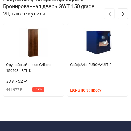
Бронированная дверь GWT 150 grade
‹
›
VII, также купили
Оружейный шкаф Grifone
Сейф Arfe EUROVAULT 2
1505034 BTL KL
378 752
₽
441 977
-14%
Цена по запросу
₽