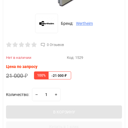
Бренд:
Wertheim
0 Отзывов
Нет в наличии
Код:
1529
Цена по запросу
21 000
100%
₽
-21 000
₽
Количество:
В КОРЗИНУ
Купить в 1 клик