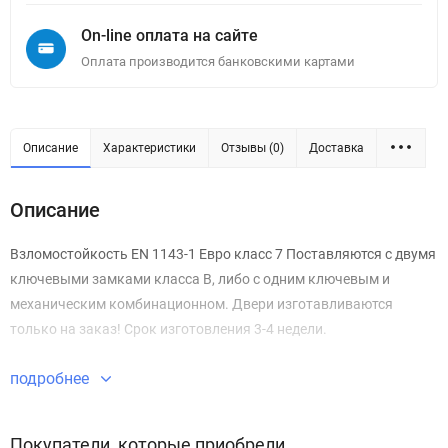
On-line оплата на сайте
Оплата производится банковскими картами
Описание
Характеристики
Отзывы (0)
Доставка
Описание
Взломостойкость EN 1143-1 Евро класс 7 Поставляются с двумя
ключевыми замками класса В, либо с одним ключевым и
механическим комбинационном. Двери изготавливаются
только на заказ! Срок изготовления 3-4 недели.
подробнее
Покупатели, которые приобрели