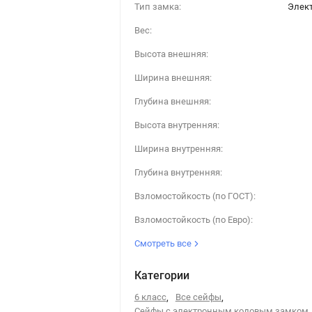
Тип замка:
Элек
Вес:
Высота внешняя:
Ширина внешняя:
Глубина внешняя:
Высота внутренняя:
Ширина внутренняя:
Глубина внутренняя:
Взломостойкость (по ГОСТ):
Взломостойкость (по Евро):
Смотреть все
Категории
6 класс
,
Все сейфы
,
Сейфы с электронным кодовым замком
,