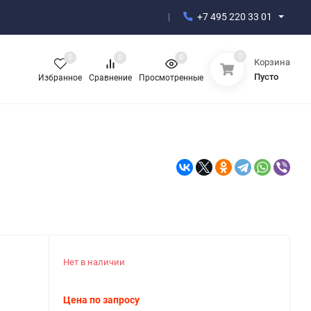
+7 495 220 33 01
0
0
0
0
Корзина
Пусто
Избранное
Сравнение
Просмотренные
Нет в наличии
Цена по запросу