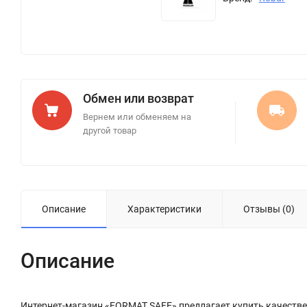
Обмен или возврат
Вернем или обменяем на
другой товар
Описание
Характеристики
Отзывы (0)
Описание
Интернет-магазин «FORMAT SAFE» предлагает купить качествен