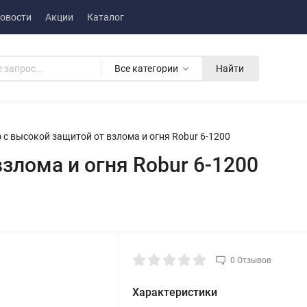
овости
Акции
Каталог
Все категории
Найти
 с высокой защитой от взлома и огня Robur 6-1200
злома и огня Robur 6-1200
0 Отзывов
Характеристики