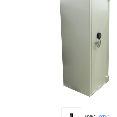
Бренд:
Robur