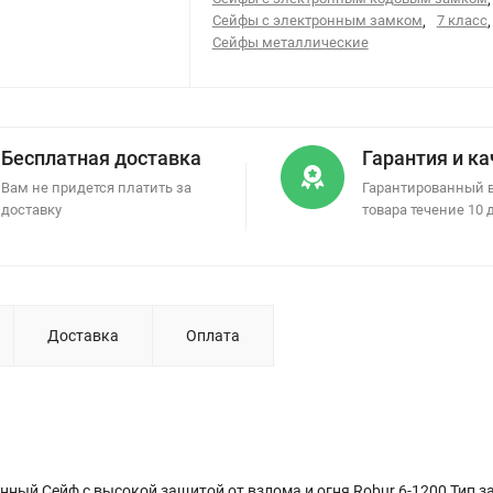
Сейфы с электронным замком
,
7 класс
,
Сейфы металлические
Бесплатная доставка
Гарантия и к
Вам не придется платить за
Гарантированный 
доставку
товара течение 10 
Доставка
Оплата
ный Сейф с высокой защитой от взлома и огня Robur 6-1200 Тип за