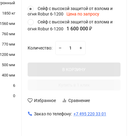
тронный
Сейф с высокой защитой от взлома и
1850 кг
огня Robur 6-1200
Цена по запросу
Сейф с высокой защитой от взлома и
1560 мм
1 600 000
огня Robur 6-1200
₽
760 мм
770 мм
Количество:
1200 мм
500 мм
В КОРЗИНУ
400 мм
Купить в 1 клик
6
0
Избранное
Сравнение
Заказ по телефону:
+7 495 220 33 01