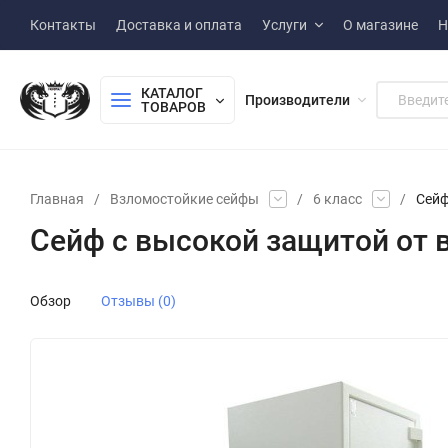
Контакты
Доставка и оплата
Услуги
О магазине
Н
КАТАЛОГ 
Производители
ТОВАРОВ
Главная
/
Взломостойкие сейфы
/
6 класс
/
Сейф
Сейф с высокой защитой от в
Обзор
Отзывы (0)