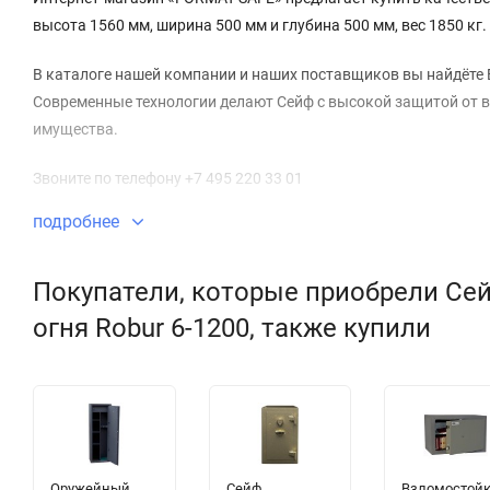
высота 1560 мм, ширина 500 мм и глубина 500 мм, вес 1850 кг.
В каталоге нашей компании и наших поставщиков вы найдёте 
Современные технологии делают Сейф с высокой защитой от в
имущества.
Звоните по телефону +7 495 220 33 01
подробнее
Покупатели, которые приобрели Се
огня Robur 6-1200, также купили
Оружейный
Сейф
Взломостой