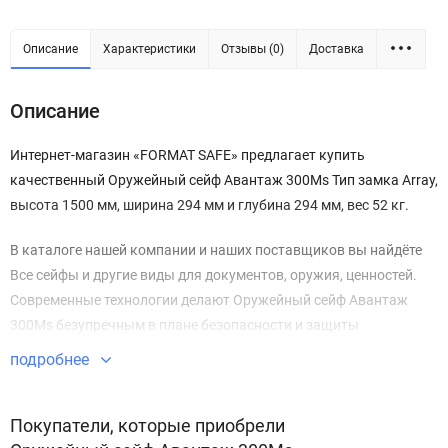
Описание
Характеристики
Отзывы (0)
Доставка
Описание
Интернет-магазин «FORMAT SAFE» предлагает купить
качественный Оружейный сейф Авантаж 300Ms Тип замка Array,
высота 1500 мм, ширина 294 мм и глубина 294 мм, вес 52 кг.
В каталоге нашей компании и наших поставщиков вы найдёте
Все сейфы и другие виды для документов, оружия, ценностей.
Современные технологии делают Оружейный сейф Авантаж
300Ms безупречным в плане безопасности и защиты
имущества.
подробнее
Звоните по телефону +7 495 220 33 01
Покупатели, которые приобрели