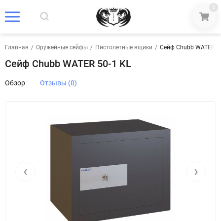
0
Главная
/
Оружейные сейфы
/
Пистолетные ящики
/
Сейф Chubb WATER 50
Сейф Chubb WATER 50-1 KL
Обзор
Отзывы (0)
‹
›