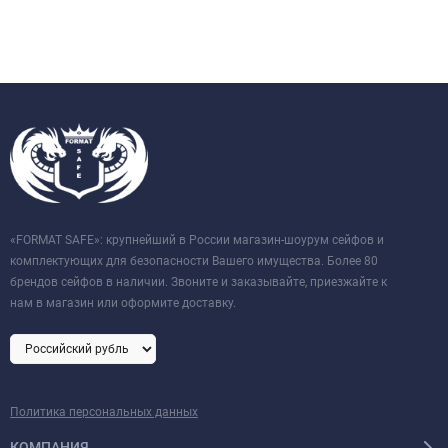
«FORMAT SAFE»: крупнейший в России магазин-шоурум сейфов и
комплектующих для безопасности Вашего имущества. Более 80
брендов сейфов в наличии. Звоните и заказывайте, приезжайте к
нам в магазин или оформите доставку.
Политика персональных данных
КОМПАНИЯ