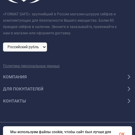
«FORMAT SAFE»: крупнейший в России магазин-шоурум сейфов и
комплектующих для безопасности Вашего имущества. Более 80
брендов сейфов в наличии. Звоните и заказывайте, приезжайте к
нам в магазин или оформите доставку.
Политика персональных данных
КОМПАНИЯ
ДЛЯ ПОКУПАТЕЛЕЙ
КОНТАКТЫ
Мы используем файлы cookie, чтобы сайт был лучше для
© 2026 Format-safe.ru Все права защищены
OK