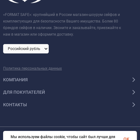
«FORMAT SAFE»: крупнейший в России магазин-шоурум сейфов и
комплектующих для безопасности Вашего имущества. Более 80
брендов сейфов в наличии. Звоните и заказывайте, приезжайте к
нам в магазин или оформите доставку.
Политика персональных данных
КОМПАНИЯ
ДЛЯ ПОКУПАТЕЛЕЙ
КОНТАКТЫ
Мы используем файлы cookie, чтобы сайт был лучше для
© 2026 Format-safe.ru Все права защищены
OK