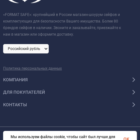
«FORMAT SAFE»: крупнейший в России магазин-шоурум сейфов и
комплектующих для безопасности Вашего имущества. Более 80
брендов сейфов в наличии. Звоните и заказывайте, приезжайте к
нам в магазин или оформите доставку.
Политика персональных данных
КОМПАНИЯ
ДЛЯ ПОКУПАТЕЛЕЙ
КОНТАКТЫ
Мы используем файлы cookie, чтобы сайт был лучше для
© 2026 Format-safe.ru Все права защищены
OK