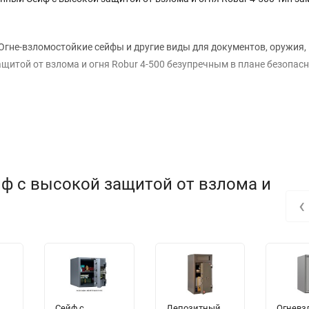
Огне-взломостойкие сейфы и другие виды для документов, оружия,
щитой от взлома и огня Robur 4-500 безупречным в плане безопасн
йф с высокой защитой от взлома и
‹
Сейф с
Депозитный
Огневз