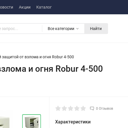
овости
Акции
Каталог
Все категории
Найти
 защитой от взлома и огня Robur 4-500
злома и огня Robur 4-500
0 Отзывов
Характеристики