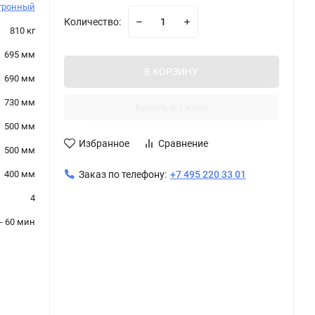
тронный
Количество:
810 кг
695 мм
В КОРЗИНУ
690 мм
730 мм
Купить в 1 клик
500 мм
Избранное
Сравнение
500 мм
400 мм
Заказ по телефону:
+7 495 220 33 01
4
- 60 мин