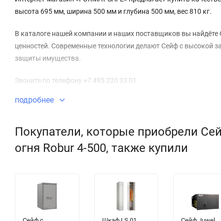
высота 695 мм, ширина 500 мм и глубина 500 мм, вес 810 кг.
В каталоге нашей компании и наших поставщиков вы найдёте 
ценностей. Современные технологии делают Сейф с высокой за
защиты имущества.
Звоните по телефону +7 495 220 33 01
подробнее
Покупатели, которые приобрели Се
огня Robur 4-500, также купили
Сейф с
Шкаф LS 01
Сейф Juwel