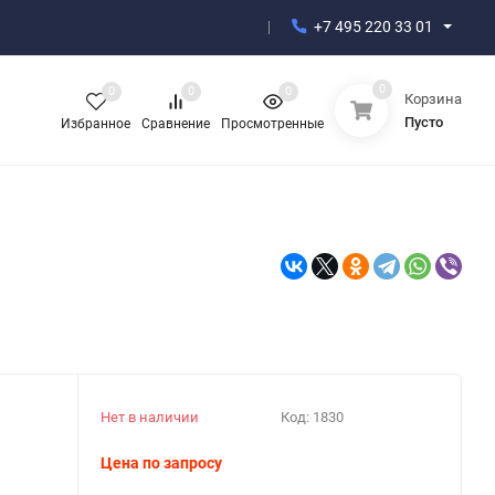
+7 495 220 33 01
0
0
0
0
Корзина
Пусто
Избранное
Сравнение
Просмотренные
Нет в наличии
Код:
1830
Цена по запросу