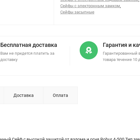
Сейфы с электронным замком
,
Сейфы засыпные
Бесплатная доставка
Гарантия и к
Вам не придется платить за
Гарантированный 
доставку
товара течение 10 
Доставка
Оплата
ный Сейф с высокой защитой от взлома и огня Robur 4-500 Тип зам