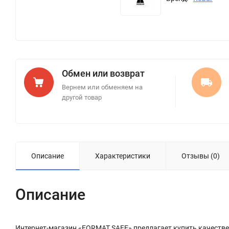
Обмен или возврат
Вернем или обменяем на
другой товар
Описание
Характеристики
Отзывы (0)
Описание
Интернет-магазин «FORMAT SAFE» предлагает купить качествен