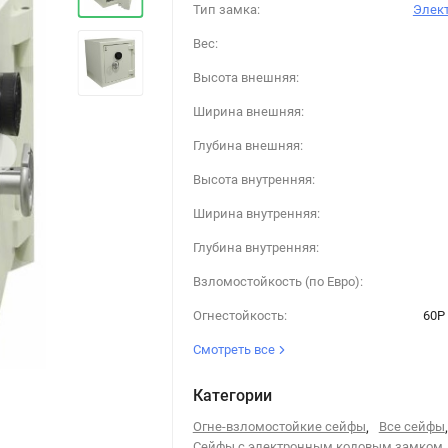
Тип замка:
Элек
Вес:
Высота внешняя:
Ширина внешняя:
›
Глубина внешняя:
Высота внутренняя:
Ширина внутренняя:
Глубина внутренняя:
Взломостойкость (по Евро):
Огнестойкость:
60P 
Смотреть все
Категории
Огне-взломостойкие сейфы
,
Все сейфы
,
Сейфы с электронным кодовым замком
,