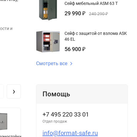
Сейф мебельный ASM 63 T
29 990
₽
240 290
₽
ости и
Сейф с защитой от взлома ASK
46 EL
56 900
₽
Смотреть все
›
Помощь
+7 495 220 33 01
Отдел продаж
info@format-safe.ru
ломостойкий
Ключница КЛ
Сейф Fichet–
О