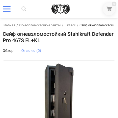
0
Главная
/
Огне-взломостойкие сейфы
/
5 класс
/
Сейф огневзломостойкий S
Сейф огневзломостойкий Stahlkraft Defender
Pro 467S EL+KL
Обзор
Отзывы (0)