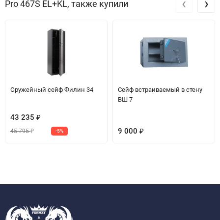
‹
›
Pro 467S EL+KL, также купили
Оружейный сейф Филин 34
Сейф встраиваемый в стену
ВШ 7
43 235
₽
9 000
45 795
-5%
₽
₽