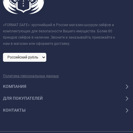
«FORMAT SAFE»: крупнейший в России магазин-шоурум сейфов и
комплектующих для безопасности Вашего имущества. Более 80
брендов сейфов в наличии. Звоните и заказывайте, приезжайте к
нам в магазин или оформите доставку.
Политика персональных данных
КОМПАНИЯ
ДЛЯ ПОКУПАТЕЛЕЙ
КОНТАКТЫ