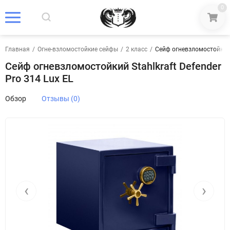
0
Главная
/
Огне-взломостойкие сейфы
/
2 класс
/
Сейф огневзломостойкий S
Сейф огневзломостойкий Stahlkraft Defender
Pro 314 Lux EL
Обзор
Отзывы (0)
‹
›