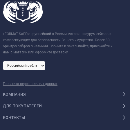
«FORMAT SAFE»: крупнейший в России магазин-шоурум сейфов и
комплектующих для безопасности Вашего имущества. Более 80
брендов сейфов в наличии. Звоните и заказывайте, приезжайте к
нам в магазин или оформите доставку.
Политика персональных данных
КОМПАНИЯ
ДЛЯ ПОКУПАТЕЛЕЙ
КОНТАКТЫ