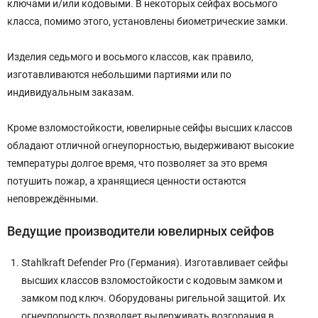
ключами и/или кодовыми. В некоторых сейфах восьмого
класса, помимо этого, установлены биометрические замки.
Изделия седьмого и восьмого классов, как правило,
изготавливаются небольшими партиями или по
индивидуальным заказам.
Кроме взломостойкости, ювелирные сейфы высших классов
обладают отличной огнеупорностью, выдерживают высокие
температуры долгое время, что позволяет за это время
потушить пожар, а хранящиеся ценности остаются
неповреждёнными.
Ведущие производители ювелирных сейфов
Stahlkraft Defender Pro (Германия). Изготавливает сейфы
высших классов взломостойкости с кодовым замком и
замком под ключ. Оборудованы ригельной защитой. Их
огнеупорность позволяет выдерживать возгорания в