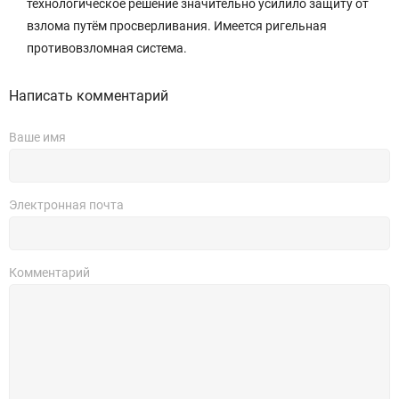
технологическое решение значительно усилило защиту от
взлома путём просверливания. Имеется ригельная
противовзломная система.
Написать комментарий
Ваше имя
Электронная почта
Комментарий